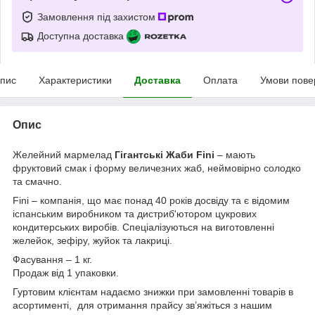
Замовлення під захистом
Доступна доставка
пис
Характеристики
Доставка
Оплата
Умови пове
Опис
Желейний мармелад
Гігантські Жаби Fini
– мають
фруктовий смак і форму величезних жаб, неймовірно солодко
та смачно.
Fini – компанія, що має понад 40 років досвіду та є відомим
іспанським виробником та дистриб'ютором цукрових
кондитерських виробів. Спеціалізуються на виготовленні
желейок, зефіру, жуйок та лакриці.
Фасування – 1 кг.
Продаж від 1 упаковки.
Гуртовим клієнтам надаємо знижки при замовленні товарів в
асортименті, для отримання прайсу зв’яжіться з нашим