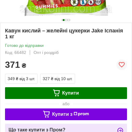
Кавун кислий – желейні цукерки Jake Іспанія
1 кг
Готово до відправки
Код: 66482
Опт і роздріб
371
₴
349 ₴
від 3 шт.
327 ₴
від 10 шт.
Купити
або
Купити з
Що таке купити з Пром?