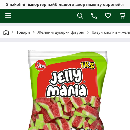
Smakolini- імпортер найбільшого асортименту європейськи
Товари
Желейні цукерки фігурні
Кавун кислий – желе