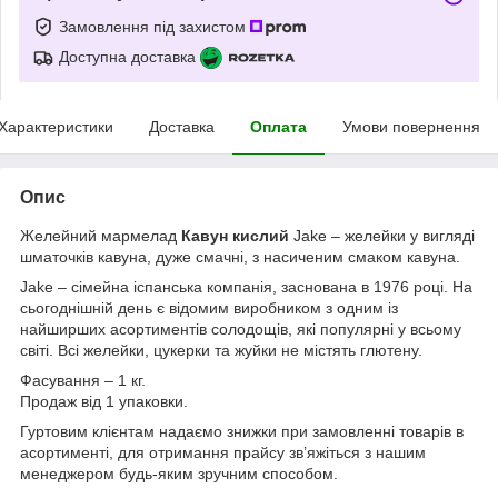
Замовлення під захистом
Доступна доставка
Характеристики
Доставка
Оплата
Умови повернення
Опис
Желейний мармелад
Кавун кислий
Jake – желейки у вигляді
шматочків кавуна, дуже смачні, з насиченим смаком кавуна.
Jake – сімейна іспанська компанія, заснована в 1976 році. На
сьогоднішній день є відомим виробником з одним із
найширших асортиментів солодощів, які популярні у всьому
світі. Всі желейки, цукерки та жуйки не містять глютену.
Фасування – 1 кг.
Продаж від 1 упаковки.
Гуртовим клієнтам надаємо знижки при замовленні товарів в
асортименті, для отримання прайсу зв’яжіться з нашим
менеджером будь-яким зручним способом.