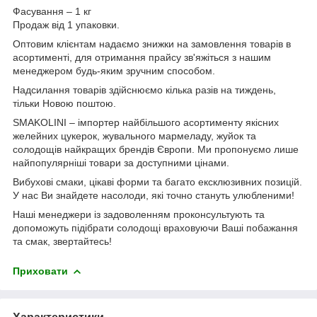
Фасування – 1 кг
Продаж від 1 упаковки.
Оптовим клієнтам надаємо знижки на замовлення товарів в
асортименті, для отримання прайсу зв'яжіться з нашим
менеджером будь-яким зручним способом.
Надсилання товарів здійснюємо кілька разів на тиждень,
тільки Новою поштою.
SMAKOLINI – імпортер найбільшого асортименту якісних
желейних цукерок, жувального мармеладу, жуйок та
солодощів найкращих брендів Європи. Ми пропонуємо лише
найпопулярніші товари за доступними цінами.
Вибухові смаки, цікаві форми та багато ексклюзивних позицій.
У нас Ви знайдете насолоди, які точно стануть улюбленими!
Наші менеджери із задоволенням проконсультують та
допоможуть підібрати солодощі враховуючи Ваші побажання
та смак, звертайтесь!
Приховати