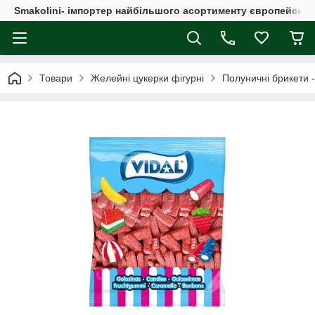
Smakolini- імпортер найбільшого асортименту європейськи
Товари
Желейні цукерки фігурні
Полуничні брикети - 