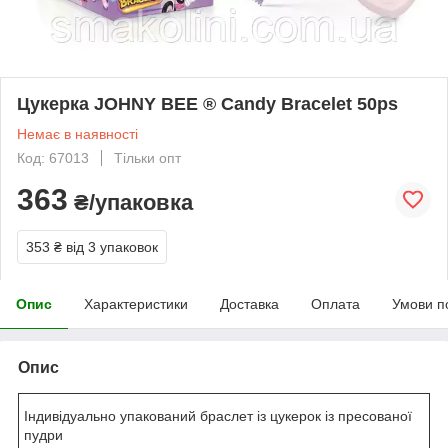
Цукерка JOHNY BEE ® Candy Bracelet 50ps
Немає в наявності
Код: 67013
Тільки опт
363
₴/упаковка
353 ₴
від 3 упаковок
Опис
Характеристики
Доставка
Оплата
Умови п
Опис
Індивідуально упакований браслет із цукерок із пресованої
пудри