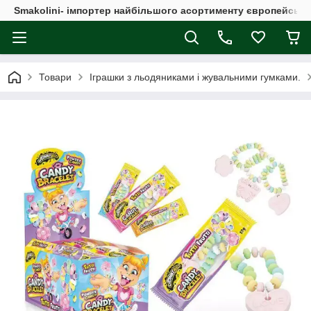
Smakolini- імпортер найбільшого асортименту європейськи
Товари
Іграшки з льодяниками і жувальними гумками.