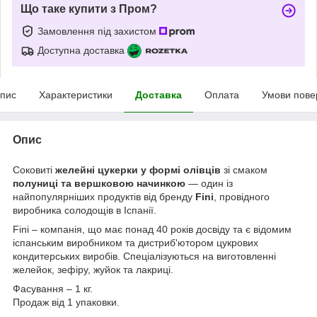
Що таке купити з Пром?
Замовлення під захистом
Доступна доставка
пис
Характеристики
Доставка
Оплата
Умови пове
Опис
Соковиті
желейні цукерки у формі олівців
зі смаком
полуниці та вершковою начинкою
— один із
найпопулярніших продуктів від бренду
Fini
, провідного
виробника солодощів в Іспанії.
Fini – компанія, що має понад 40 років досвіду та є відомим
іспанським виробником та дистриб'ютором цукрових
кондитерських виробів. Спеціалізуються на виготовленні
желейок, зефіру, жуйок та лакриці.
Фасування – 1 кг.
Продаж від 1 упаковки.