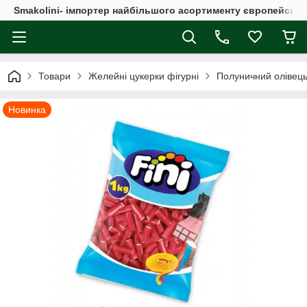
Smakolini- імпортер найбільшого асортименту європейськи
Товари
Желейні цукерки фігурні
Полуничний олівець
Новинка