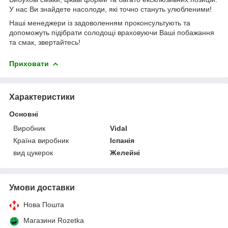
У нас Ви знайдете насолоди, які точно стануть улюбленими!
Наші менеджери із задоволенням проконсультують та
допоможуть підібрати солодощі враховуючи Ваші побажання
та смак, звертайтесь!
Приховати
Характеристики
Основні
Виробник
Vidal
Країна виробник
Іспанія
вид цукерок
Желейні
Умови доставки
Нова Пошта
Магазини Rozetka