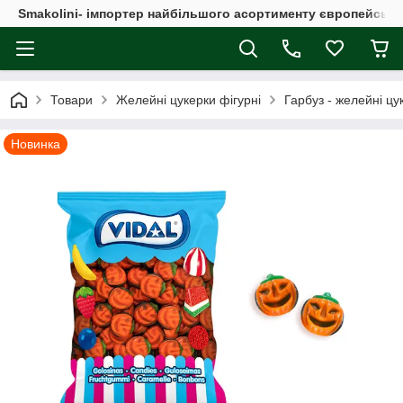
Smakolini- імпортер найбільшого асортименту європейськи
Товари
Желейні цукерки фігурні
Гарбуз - желейні цук
Новинка