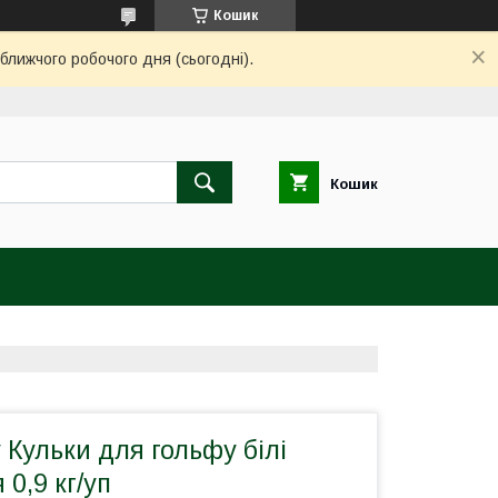
Кошик
ближчого робочого дня (сьогодні).
Кошик
Кульки для гольфу білі
я 0,9 кг/уп