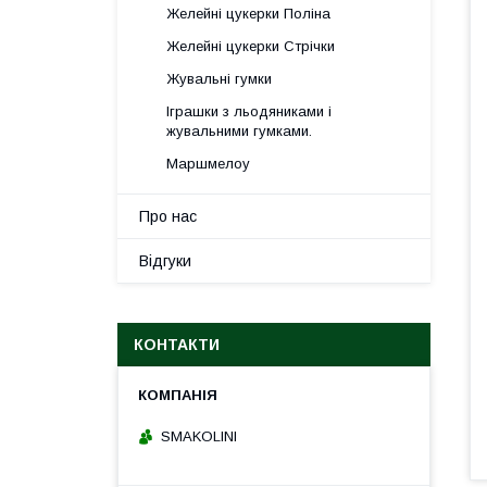
Желейні цукерки Поліна
Желейні цукерки Стрічки
Жувальні гумки
Іграшки з льодяниками і
жувальними гумками.
Маршмелоу
Про нас
Відгуки
КОНТАКТИ
SMAKOLINI