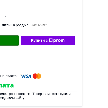
Оптом і в роздріб
Код:
66590
Купити з
 електронні платежі. Тепер ви можете купити
окидаючи сайту.