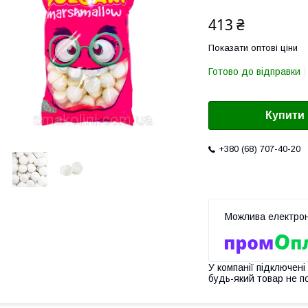
413 ₴
Показати оптові ціни
Готово до відправки
Купити
+380 (68) 707-40-20
У компанії підключені
будь-який товар не п