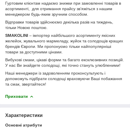
Гуртовим клієнтам надаємо знижки при замовленні товарів в
асортименті, для отримання прайсу зв’яжіться з нашим
менеджером будь-яким зручним способом.
Відправки товарів здійснюємо декілька разів на тиждень,
тільки Новою поштою.
SMAKOLINI
– імпортер найбільшого асортименту якісних
желейок, жувального мармеладу, жуйок та солодощів кращих
брендів Європи. Ми пропонуємо тільки найпопулярніші
товари за доступними цінами.
Вибухові смаки, цікаві форми та багато ексклюзивних позицій.
У нас Ви знайдете солодощі, які точно стануть улюбленими!
Наші менеджери із задоволенням проконсультують і
допоможуть підібрати солодощі враховуючи Ваші побажання
та смак, звертайтеся!
Приховати
Характеристики
Основні атрибути