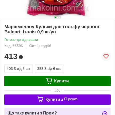
Маршмеллоу Кульки для гольфу червоні
Bulgari, Італія 0,9 кг/уп
Готово до відправки
Код: 66596
Опт і роздріб
413
₴
403 ₴
від 3 шт.
383 ₴
від 6 шт.
Купити
або
Купити з
Що таке купити з Пром?