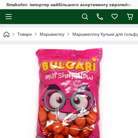
Smakolini- імпортер найбільшого асортименту європейськи
Товари
Маршмелоу
Маршмеллоу Кульки для гольфу че