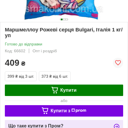
Маршмеллоу Рожеві серця Bulgari, Італія 1 кг/
уп
Готово до відправки
Код: 66602
Опт і роздріб
409
₴
399 ₴
від 3 шт.
373 ₴
від 6 шт.
Купити
або
Купити з
Що таке купити з Пром?