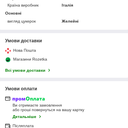
Країна виробник
Італія
Основні
вигляд цукерок
Желейні
Умови доставки
Нова Пошта
Магазини Rozetka
Всі умови доставки
Умови оплати
Ви отримаєте замовлення
або гроші повернуться на вашу картку
Детальніше
Післяплата