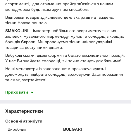
асортименті, для отримання прайсу зв’яжіться з нашим
менеджером будь-яким зручним способом.
Відправки товарів здійснюємо декілька разів на тиждень,
тільки Новою поштою.
SMAKOLINI
– імпортер найбільшого асортименту якісних
желейок, жувального мармеладу, жуйок та солодощів кращих
брендів Європи. Ми пропонуємо тільки найпопулярніші
товари за доступними цінами.
Вибухові смаки, цікаві форми та багато ексклюзивних позицій.
У нас Ви знайдете солодощі, які точно стануть улюбленими!
Наші менеджери із задоволенням проконсультують і
допоможуть підібрати солодощі враховуючи Ваші побажання
та смак, звертайтеся!
Приховати
Характеристики
Основні атрибути
Виробник
BULGARI