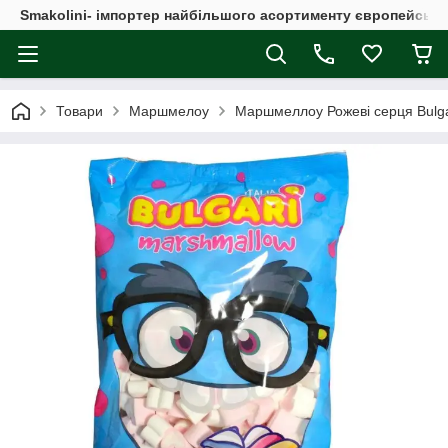
Smakolini- імпортер найбільшого асортименту європейськи
Товари
Маршмелоу
Маршмеллоу Рожеві серця Bulgari